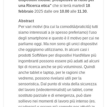
una Ricerca etica"
che si terrà martedì
18
febbraio
2025 dalle ore
10.00
alle
11.30
.
Abstract
Per vari motivi (tra cui la comodità/praticità) tutti
siamo interessati a (e spesso preferiamo) l'uso
degli smartphone e questo è il motivo per cui ne
parliamo oggi. Ma non sono gli unici dispositivi
che oggigiorno utilizziamo. In alcuni casi i
prodotti SoftWare per dispositivi HardWare più
ingombranti possono essere più adatti ad alcuni
tipi di ricerca anche se più voluminosi. Quindi
anche tablet e laptop, per le ragioni che
vedremo, possono rivelarsi utili per la
sensoristica. Dal punto di vista della sicurezza
del lavoro (videoterminalisti) un tablet, come
sostituto parziale e di emergenza, può dare
sollievo nei momenti di lavoro più intenso (es.
scadenze) o essere più comodo per attività in