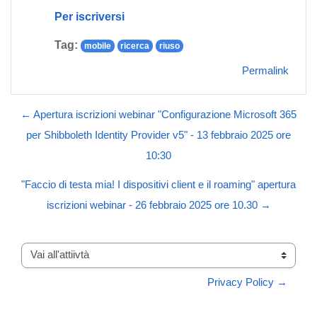
Per iscriversi
Tag:
mobile
ricerca
riuso
Permalink
← Apertura iscrizioni webinar "Configurazione Microsoft 365
per Shibboleth Identity Provider v5" - 13 febbraio 2025 ore
10:30
"Faccio di testa mia! I dispositivi client e il roaming" apertura
iscrizioni webinar - 26 febbraio 2025 ore 10.30 →
Vai all'attiivtà
Privacy Policy →