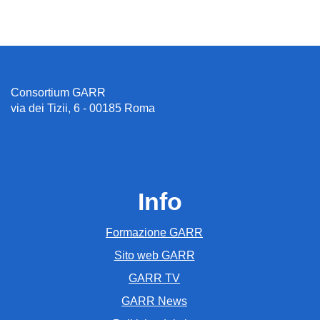
Consortium GARR
via dei Tizii, 6 - 00185 Roma
Info
Formazione GARR
Sito web GARR
GARR TV
GARR News