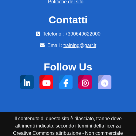
Politiche del sito
Contatti
Telefono : +390649622000
Email :
training@garr.it
Follow Us
Il contenuto di questo sito è rilasciato, tranne dove
altrimenti indicato, secondo i termini della licenza
Creative Commons attribuzione - Non commerciale