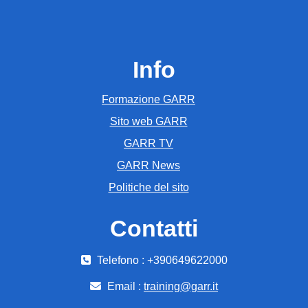
Info
Formazione GARR
Sito web GARR
GARR TV
GARR News
Politiche del sito
Contatti
Telefono : +390649622000
Email :
training@garr.it