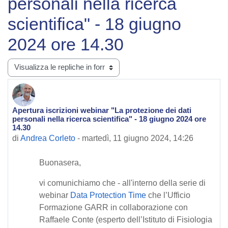
personali nella ricerca
scientifica" - 18 giugno
2024 ore 14.30
Modalità visualizzazione
Apertura iscrizioni webinar "La protezione dei dati
Numero di risposte: 0
personali nella ricerca scientifica" - 18 giugno 2024 ore
14.30
di
Andrea Corleto
-
martedì, 11 giugno 2024, 14:26
Buonasera,
vi comunichiamo che - all'interno della serie di
webinar
Data Protection Time
che l’Ufficio
Formazione GARR in collaborazione con
Raffaele Conte (esperto dell’Istituto di Fisiologia