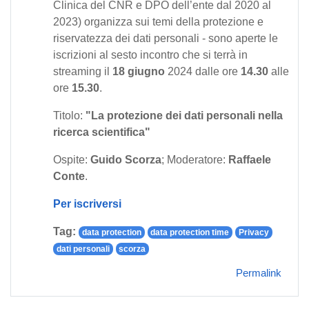
Clinica del CNR e DPO dell’ente dal 2020 al
2023) organizza sui temi della protezione e
riservatezza dei dati personali - sono aperte le
iscrizioni al sesto incontro che si terrà in
streaming il
18 giugno
2024 dalle ore
14.30
alle
ore
15.30
.
Titolo:
"La protezione dei dati personali nella
ricerca scientifica"
Ospite:
Guido Scorza
; Moderatore:
Raffaele
Conte
.
Per iscriversi
Tag:
data protection
data protection time
Privacy
dati personali
scorza
Permalink