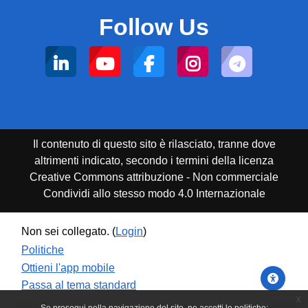
Follow Us
Il contenuto di questo sito è rilasciato, tranne dove
altrimenti indicato, secondo i termini della licenza
Creative Commons attribuzione - Non commerciale
Condividi allo stesso modo 4.0 Internazionale
Non sei collegato. (
Login
)
Politiche
Ottieni l'app mobile
Passa al tema standard
x