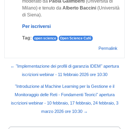
moderato da
Paola Galimberti
(Università di
Milano) e tenuto da
Alberto Baccini
(Università
di Siena).
Per iscriversi
Tag:
open science
Open Science Café
Permalink
← "Implementazione dei profili di garanzia IDEM" apertura
iscrizioni webinar - 11 febbraio 2026 ore 10:30
"Introduzione al Machine Learning per la Gestione e il
Monitoraggio delle Reti - Fondamenti Teorici" apertura
iscrizioni webinar - 10 febbraio, 17 febbraio, 24 febbraio, 3
marzo 2026 ore 10:30 →