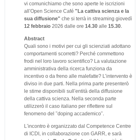
vi comunichiamo che sono aperte le iscrizioni
all'Open Science Café
"La cattiva scienza e la
sua diffusione"
che si terrà in streaming giovedì
12 febbraio
2026 dalle ore
14.30
alle
15.30
.
Abstract
Quali sono i motivi per cui gli scienziati adottano
comportamenti scorretti? Perché commettono
frodi nel loro lavoro scientifico? La valutazione
amministrativa della ricerca funziona da
incentivo o da freno alle malefatte? L’intervento è
diviso in due parti. Nella prima parte presenterò
le stime disponibili sull'entità della diffusione
della cattiva scienza. Nella seconda parte
utilizzerò il caso italiano per riflettere sul
fenomeno del "doping accademico".
L'incontro è organizzato dal Competence Centre
di ICDI, in collaborazione con GARR, e sarà