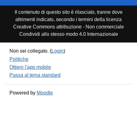
Il contenuto di questo sito è rilasciato, tranne dove
altrimenti indicato, secondo i termini della licenza
Creative Commons attribuzione - Non commerciale
Condividi allo stesso modo 4.0 Internazionale
Non sei collegato. (
Login
)
Politiche
Ottieni l'app mobile
Passa al tema standard
Powered by
Moodle