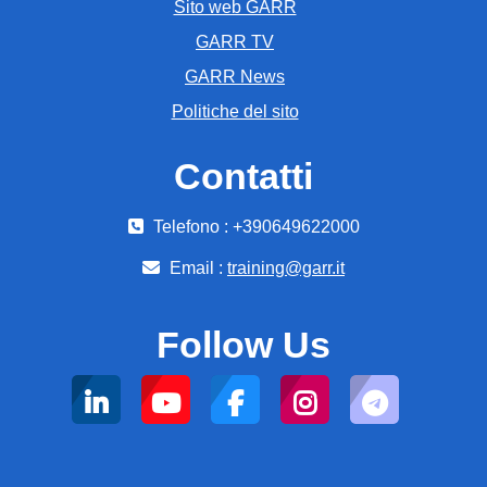
Sito web GARR
GARR TV
GARR News
Politiche del sito
Contatti
Telefono : +390649622000
Email :
training@garr.it
Follow Us