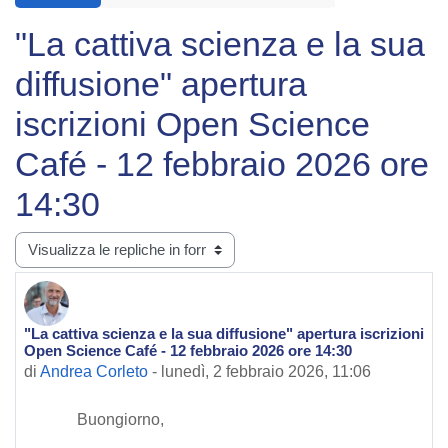
"La cattiva scienza e la sua
diffusione" apertura
iscrizioni Open Science
Café - 12 febbraio 2026 ore
14:30
Modalità visualizzazione
"La cattiva scienza e la sua diffusione" apertura iscrizioni
Numero di risposte: 0
Open Science Café - 12 febbraio 2026 ore 14:30
di
Andrea Corleto
-
lunedì, 2 febbraio 2026, 11:06
Buongiorno,