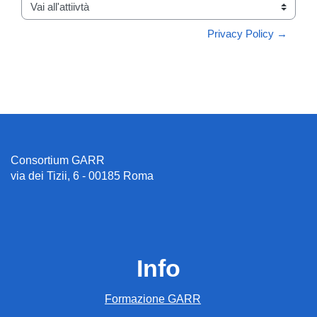
Vai all'attiivtà
Privacy Policy →
Consortium GARR
via dei Tizii, 6 - 00185 Roma
Info
Formazione GARR