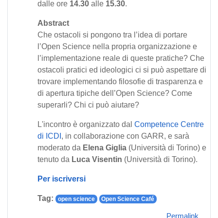
dalle ore
14.30
alle
15.30
.
Abstract
Che ostacoli si pongono tra l’idea di portare
l’Open Science nella propria organizzazione e
l’implementazione reale di queste pratiche? Che
ostacoli pratici ed ideologici ci si può aspettare di
trovare implementando filosofie di trasparenza e
di apertura tipiche dell’Open Science? Come
superarli? Chi ci può aiutare?
L'incontro è organizzato dal
Competence Centre
di ICDI
, in collaborazione con GARR, e sarà
moderato da
Elena Giglia
(Università di Torino) e
tenuto da
Luca Visentin
(Università di Torino).
Per iscriversi
Tag:
open science
Open Science Café
Permalink