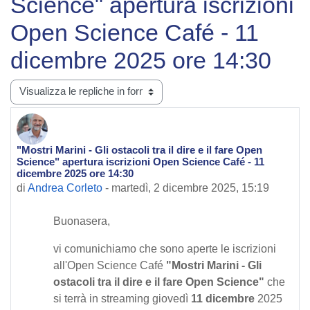
Science" apertura iscrizioni
Open Science Café - 11
dicembre 2025 ore 14:30
Modalità visualizzazione
"Mostri Marini - Gli ostacoli tra il dire e il fare Open
Numero di risposte: 0
Science" apertura iscrizioni Open Science Café - 11
dicembre 2025 ore 14:30
di
Andrea Corleto
-
martedì, 2 dicembre 2025, 15:19
Buonasera,
vi comunichiamo che sono aperte le iscrizioni
all'Open Science Café
"Mostri Marini - Gli
ostacoli tra il dire e il fare Open Science"
che
si terrà in streaming giovedì
11 dicembre
2025