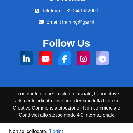
Telefono : +390649622000
Email :
training@garr.it
Follow Us
Il contenuto di questo sito è rilasciato, tranne dove
altrimenti indicato, secondo i termini della licenza
Creative Commons attribuzione - Non commerciale
Condividi allo stesso modo 4.0 Internazionale
Non sei collegato. (
Login
)