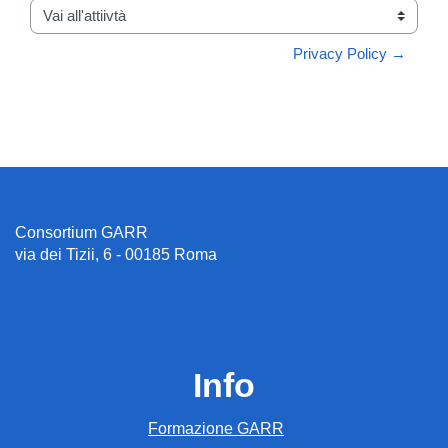
Vai all'attiivtà
Privacy Policy →
Consortium GARR
via dei Tizii, 6 - 00185 Roma
Info
Formazione GARR