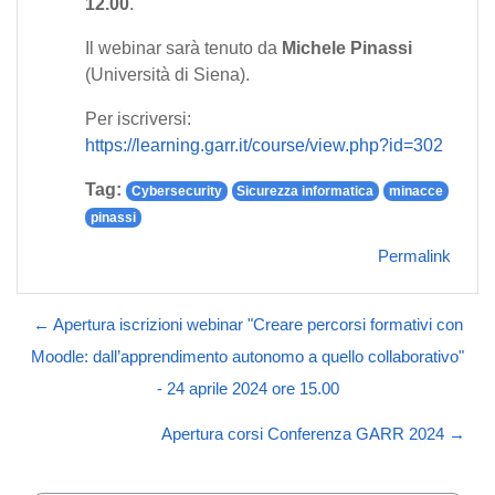
12.00
.
Il webinar sarà tenuto da
Michele Pinassi
(Università di Siena).
Per iscriversi:
https://learning.garr.it/course/view.php?id=302
Tag:
Cybersecurity
Sicurezza informatica
minacce
pinassi
Permalink
← Apertura iscrizioni webinar "Creare percorsi formativi con
Moodle: dall’apprendimento autonomo a quello collaborativo"
- 24 aprile 2024 ore 15.00
Apertura corsi Conferenza GARR 2024 →