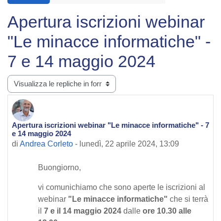
Apertura iscrizioni webinar
"Le minacce informatiche" -
7 e 14 maggio 2024
Modalità visualizzazione
Apertura iscrizioni webinar "Le minacce informatiche" - 7
Numero di risposte: 0
e 14 maggio 2024
di
Andrea Corleto
-
lunedì, 22 aprile 2024, 13:09
Buongiorno,
vi comunichiamo che sono aperte le iscrizioni al
webinar
"Le minacce informatiche"
che si terrà
il
7 e il 14 maggio 2024
dalle
ore 10.30 alle