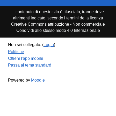
Il contenuto di questo sito è rilasciato, tranne dove
altrimenti indicato, secondo i termini della licenza
Creative Commons attribuzione - Non commerciale
Condividi allo stesso modo 4.0 Internazionale
Non sei collegato. (
Login
)
Politiche
Ottieni l'app mobile
Passa al tema standard
Powered by
Moodle