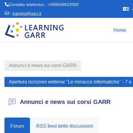
Contatto telefonico : +390649622000
:
training@garr.it
Vai al contenuto principale
Home
Annunci e news sui corsi GARR
Apertura iscrizioni webinar "Le minacce informatiche" - 7 
Annunci e news sui corsi GARR
Forum
RSS feed delle discussioni