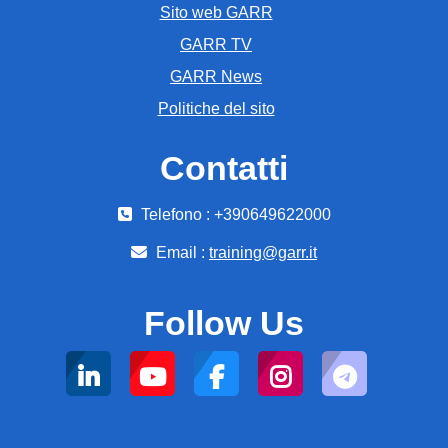
Sito web GARR
GARR TV
GARR News
Politiche del sito
Contatti
Telefono : +390649622000
Email :
training@garr.it
Follow Us