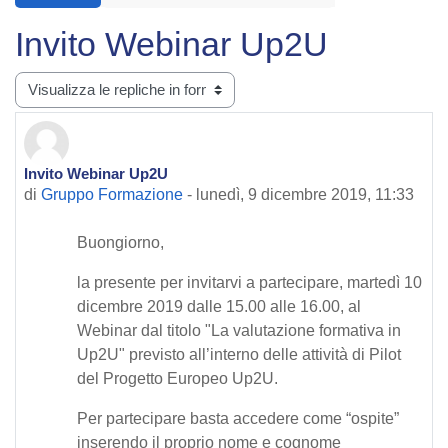
Invito Webinar Up2U
Modalità visualizzazione
Invito Webinar Up2U
Numero di risposte: 0
di
Gruppo Formazione
-
lunedì, 9 dicembre 2019, 11:33
Buongiorno,
la presente per invitarvi a partecipare, martedì 10
dicembre 2019 dalle 15.00 alle 16.00, al
Webinar dal titolo "La valutazione formativa in
Up2U" previsto all’interno delle attività di Pilot
del Progetto Europeo Up2U.
Per partecipare basta accedere come “ospite”
inserendo il proprio nome e cognome