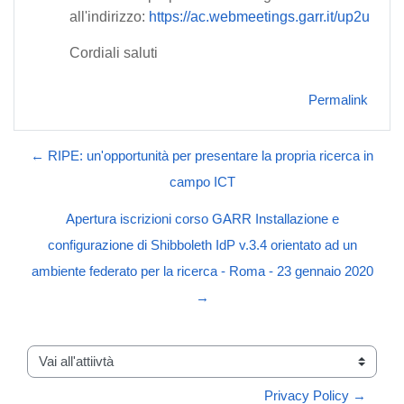
all'indirizzo:
https://ac.webmeetings.garr.it/up2u
Cordiali saluti
Permalink
← RIPE: un'opportunità per presentare la propria ricerca in
campo ICT
Apertura iscrizioni corso GARR Installazione e
configurazione di Shibboleth IdP v.3.4 orientato ad un
ambiente federato per la ricerca - Roma - 23 gennaio 2020
→
Vai all'attiivtà
Privacy Policy →