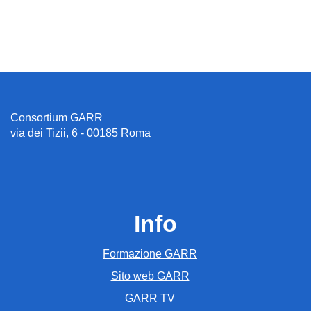
Consortium GARR
via dei Tizii, 6 - 00185 Roma
Info
Formazione GARR
Sito web GARR
GARR TV