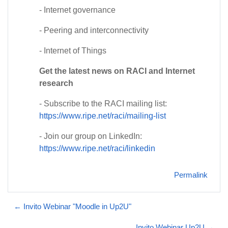
- Internet governance
- Peering and interconnectivity
- Internet of Things
Get the latest news on RACI and Internet
research
- Subscribe to the RACI mailing list:
https://www.ripe.net/raci/mailing-list
- Join our group on LinkedIn:
https://www.ripe.net/raci/linkedin
Permalink
← Invito Webinar "Moodle in Up2U"
Invito Webinar Up2U →