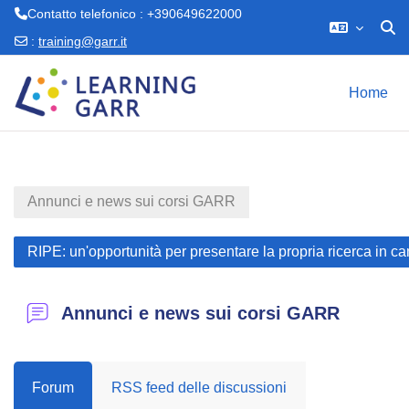
Contatto telefonico : +390649622000
Attiv
:
training@garr.it
Vai al contenuto principale
Home
Annunci e news sui corsi GARR
RIPE: un'opportunità per presentare la propria ricerca in 
Annunci e news sui corsi GARR
Forum
RSS feed delle discussioni