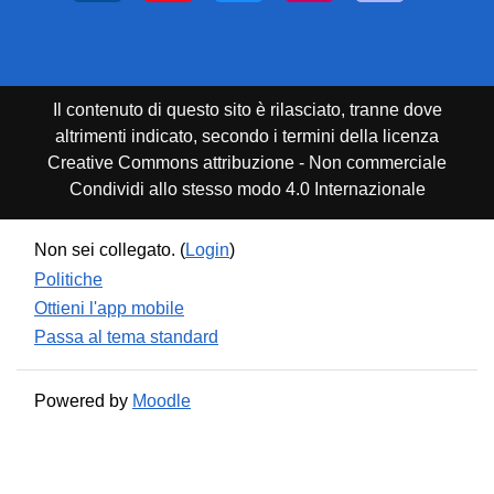
Il contenuto di questo sito è rilasciato, tranne dove
altrimenti indicato, secondo i termini della licenza
Creative Commons attribuzione - Non commerciale
Condividi allo stesso modo 4.0 Internazionale
Non sei collegato. (
Login
)
Politiche
Ottieni l'app mobile
Passa al tema standard
Powered by
Moodle