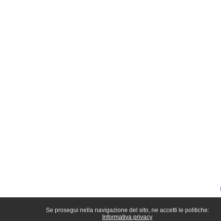
Se prosegui nella navigazione del sito, ne accetti le politiche:
Informativa privacy