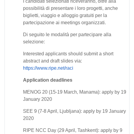
I candidati selezionati riceveranno, oltre alla
possibilità di presentare i loro progetti, anche
biglietti, viaggio e alloggio gratuiti per la
partecipazione ai meetings organizzati.
Di seguito le modalità per partecipare alla
selezione:
Interested applicants should submit a short
abstract and draft slides via:
https://www.ripe.net/raci
Application deadlines
MENOG 20 (15-19 March, Manama): apply by 19
January 2020
SEE 9 (7-8 April, Ljubljana): apply by 19 January
2020
RIPE NCC Day (29 April, Tashkent): apply by 9