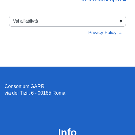
Vai all'attiivtà
Privacy Policy →
Consortium GARR
via dei Tizii, 6 - 00185 Roma
Info