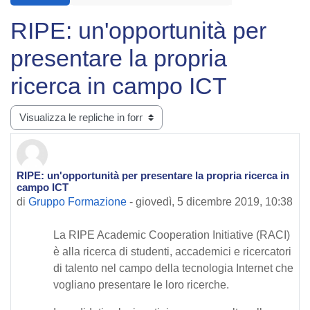
RIPE: un'opportunità per
presentare la propria
ricerca in campo ICT
Modalità visualizzazione
RIPE: un'opportunità per presentare la propria ricerca in
Numero di risposte: 0
campo ICT
di
Gruppo Formazione
-
giovedì, 5 dicembre 2019, 10:38
La RIPE Academic Cooperation Initiative (RACI)
è alla ricerca di studenti, accademici e ricercatori
di talento nel campo della tecnologia Internet che
vogliano presentare le loro ricerche.