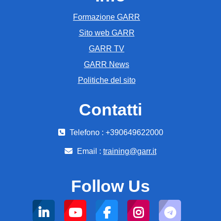
Formazione GARR
Sito web GARR
GARR TV
GARR News
Politiche del sito
Contatti
Telefono : +390649622000
Email :
training@garr.it
Follow Us