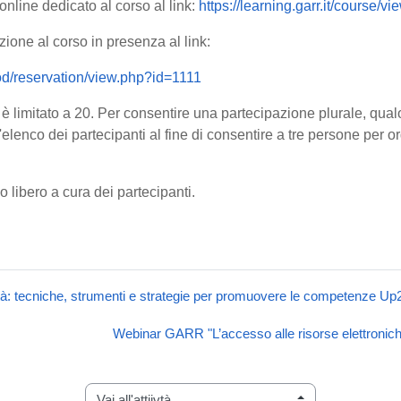
 online dedicato al corso al link:
https://learning.garr.it/course/v
zione al corso in presenza al link:
/mod/reservation/view.php?id=1111
i è limitato a 20. Per consentire una partecipazione plurale, qual
 l'elenco dei partecipanti al fine di consentire a tre persone per
zo libero a cura dei partecipanti.
vità: tecniche, strumenti e strategie per promuovere le competenze Up
Webinar GARR "L’accesso alle risorse elettronich