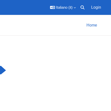
Italiano ‎(it)‎
Login
Attiva/disattiva inpu
Home