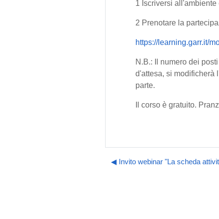
1 Iscriversi all'ambiente
2 Prenotare la partecipa
https://learning.garr.it
N.B.: Il numero dei post
d'attesa, si modificherà
parte.
Il corso è gratuito. Pran
◀︎ Invito webinar "La scheda atti