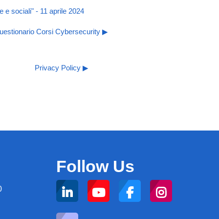
e sociali" - 11 aprile 2024
uestionario Corsi Cybersecurity ▶︎
Privacy Policy ▶︎
Follow Us
0