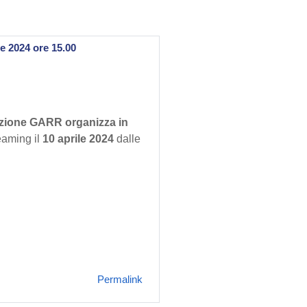
le 2024 ore 15.00
azione GARR organizza in
reaming il
10 aprile 2024
dalle
Permalink