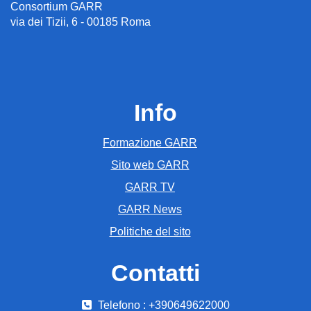
Consortium GARR
via dei Tizii, 6 - 00185 Roma
Info
Formazione GARR
Sito web GARR
GARR TV
GARR News
Politiche del sito
Contatti
Telefono : +390649622000