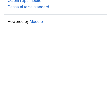
Ottieni l'app mobile
Passa al tema standard
Powered by
Moodle