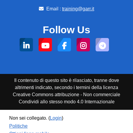
Email :
training@garr.it
Follow Us
Il contenuto di questo sito è rilasciato, tranne dove
altrimenti indicato, secondo i termini della licenza
Creative Commons attribuzione - Non commerciale
Condividi allo stesso modo 4.0 Internazionale
Non sei collegato. (
Login
)
Politiche