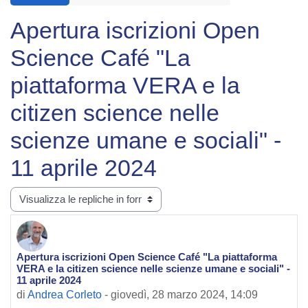
Apertura iscrizioni Open
Science Café "La
piattaforma VERA e la
citizen science nelle
scienze umane e sociali" -
11 aprile 2024
Modalità visualizzazione
Apertura iscrizioni Open Science Café "La piattaforma
Numero di risposte: 0
VERA e la citizen science nelle scienze umane e sociali" -
11 aprile 2024
di
Andrea Corleto
-
giovedì, 28 marzo 2024, 14:09