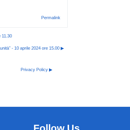
Permalink
e 11.30
nità" - 10 aprile 2024 ore 15.00 ▶︎
Privacy Policy ▶︎
Follow Us