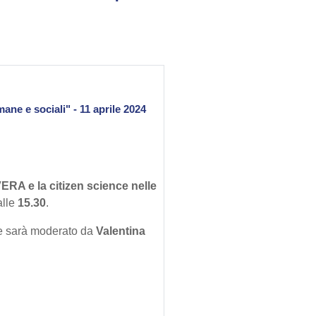
ne e sociali" - 11 aprile 2024
ERA e la citizen science nelle
lle
15.30
.
 e sarà moderato da
Valentina