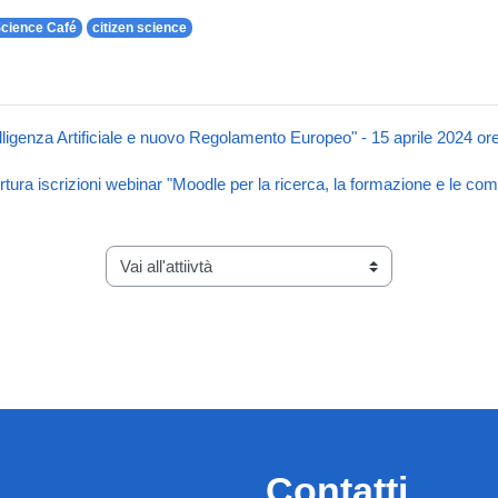
cience Café
citizen science
telligenza Artificiale e nuovo Regolamento Europeo" - 15 aprile 2024 or
tura iscrizioni webinar "Moodle per la ricerca, la formazione e le comu
Vai all'attiivtà
Contatti