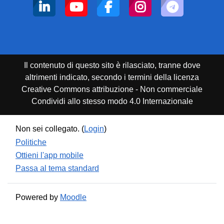
Il contenuto di questo sito è rilasciato, tranne dove
altrimenti indicato, secondo i termini della licenza
Creative Commons attribuzione - Non commerciale
Condividi allo stesso modo 4.0 Internazionale
Non sei collegato. (
Login
)
Politiche
Ottieni l'app mobile
Passa al tema standard
Powered by
Moodle