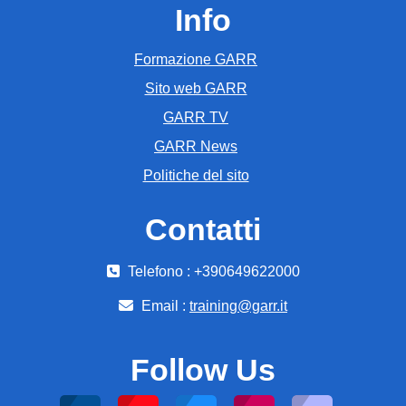
Info
Formazione GARR
Sito web GARR
GARR TV
GARR News
Politiche del sito
Contatti
Telefono : +390649622000
Email :
training@garr.it
Follow Us