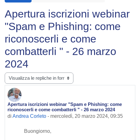
Apertura iscrizioni webinar
"Spam e Phishing: come
riconoscerli e come
combatterli " - 26 marzo
2024
Modalità visualizzazione
Apertura iscrizioni webinar "Spam e Phishing: come
Numero di risposte: 0
riconoscerli e come combatterli " - 26 marzo 2024
di
Andrea Corleto
-
mercoledì, 20 marzo 2024, 09:35
Buongiorno,