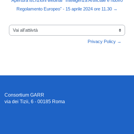
Apertura iscrizioni webinar "Intelligenza Artificiale e nuovo
Regolamento Europeo" - 15 aprile 2024 ore 11.30 →
Vai all'attiivtà
Privacy Policy →
Consortium GARR
via dei Tizii, 6 - 00185 Roma