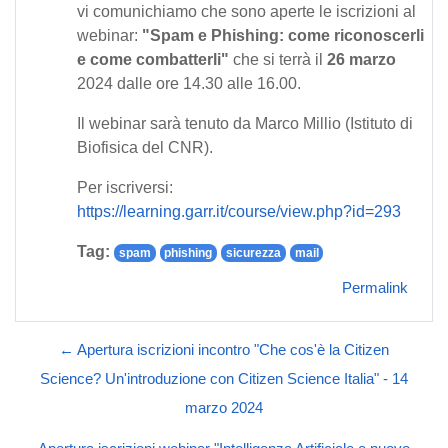
vi comunichiamo che sono aperte le iscrizioni al
webinar:
"Spam e Phishing: come riconoscerli
e come combatterli"
che si terrà il
26 marzo
2024 dalle ore 14.30 alle 16.00.
Il webinar sarà tenuto da Marco Millio (Istituto di
Biofisica del CNR).
Per iscriversi:
https://learning.garr.it/course/view.php?id=293
Tag:
spam
phishing
sicurezza
mail
Permalink
← Apertura iscrizioni incontro "Che cos'è la Citizen
Science? Un'introduzione con Citizen Science Italia" - 14
marzo 2024