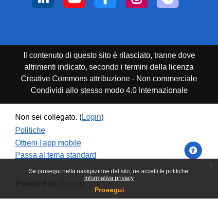
Il contenuto di questo sito è rilasciato, tranne dove
altrimenti indicato, secondo i termini della licenza
Creative Commons attribuzione - Non commerciale
Condividi allo stesso modo 4.0 Internazionale
Non sei collegato. (
Login
)
Politiche
Ottieni l'app mobile
Passa al tema standard
x
Se prosegui nella navigazione del sito, ne accetti le politiche:
Informativa privacy
Powered by
Moodle
Prosegui