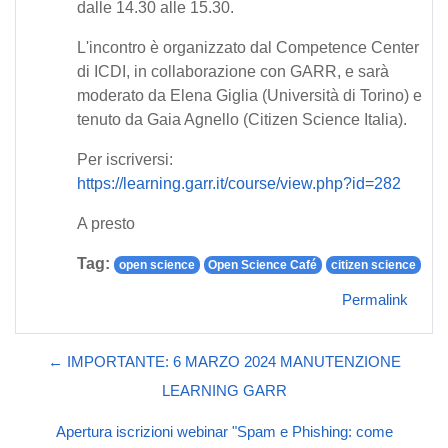
dalle 14.30 alle 15.30.
L'incontro è organizzato dal Competence Center
di ICDI, in collaborazione con GARR, e sarà
moderato da Elena Giglia (Università di Torino) e
tenuto da Gaia Agnello (Citizen Science Italia).
Per iscriversi:
https://learning.garr.it/course/view.php?id=282
A presto
Tag:
open science
Open Science Café
citizen science
Permalink
← IMPORTANTE: 6 MARZO 2024 MANUTENZIONE
LEARNING GARR
Apertura iscrizioni webinar "Spam e Phishing: come