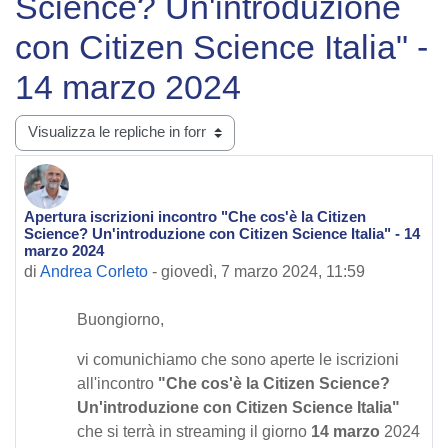
Science? Un'introduzione
con Citizen Science Italia" -
14 marzo 2024
Modalità visualizzazione
Apertura iscrizioni incontro "Che cos'è la Citizen
Numero di risposte: 0
Science? Un'introduzione con Citizen Science Italia" - 14
marzo 2024
di
Andrea Corleto
-
giovedì, 7 marzo 2024, 11:59
Buongiorno,
vi comunichiamo che sono aperte le iscrizioni
all'incontro
"Che cos'è la Citizen Science?
Un'introduzione con Citizen Science Italia"
che si terrà in streaming il giorno
14 marzo
2024