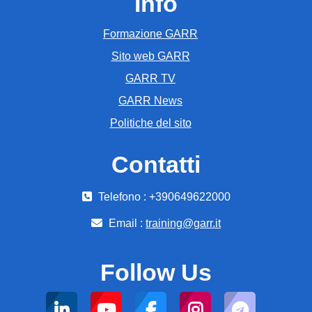
Info
Formazione GARR
Sito web GARR
GARR TV
GARR News
Politiche del sito
Contatti
Telefono : +390649622000
Email :
training@garr.it
Follow Us