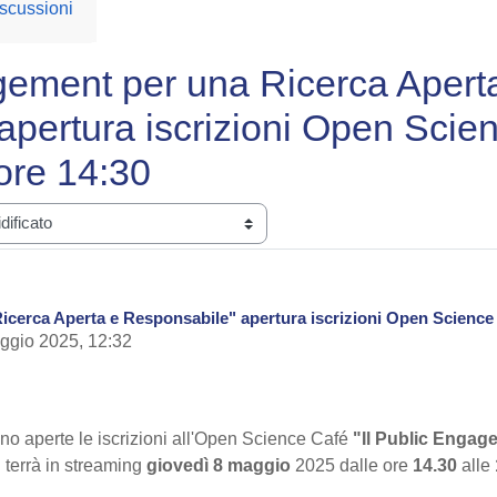
scussioni
agement per una Ricerca Apert
pertura iscrizioni Open Scien
ore 14:30
icerca Aperta e Responsabile" apertura iscrizioni Open Science 
aggio 2025, 12:32
o aperte le iscrizioni all'Open Science Café
"Il Public Engag
 terrà in streaming
giovedì 8 maggio
2025 dalle ore
14.30
alle