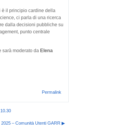
 è il principio cardine della
ence, ci parla di una ricerca
tire dalla decisioni pubbliche su
ngagement, punto centrale
 e sarà moderato da
Elena
Permalink
 10.30
o 2025 – Comunità Utenti GARR ▶︎