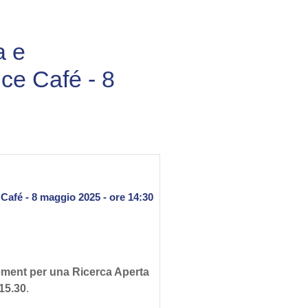
a e
ce Café - 8
Café - 8 maggio 2025 - ore 14:30
ement per una Ricerca Aperta
15.30
.