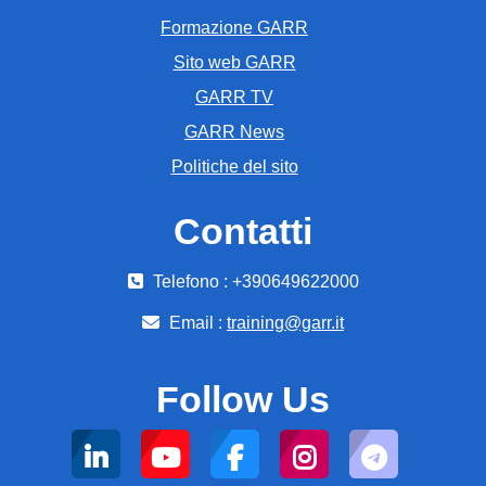
Formazione GARR
Sito web GARR
GARR TV
GARR News
Politiche del sito
Contatti
Telefono : +390649622000
Email :
training@garr.it
Follow Us