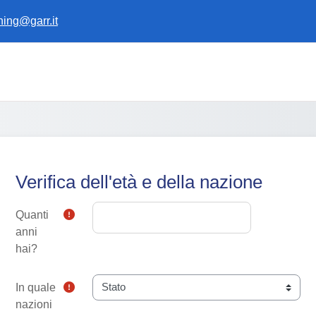
ining@garr.it
Verifica dell'età e della nazione
Quanti
anni
hai?
In quale
nazioni