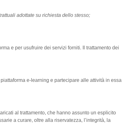
rattuali adottate su richiesta dello stesso;
rma e per usufruire dei servizi forniti. Il trattamento dei
 piattaforma e-learning e partecipare alle attività in essa
ncaricati al trattamento, che hanno assunto un esplicito
rie a curare, oltre alla riservatezza, l’integrità, la