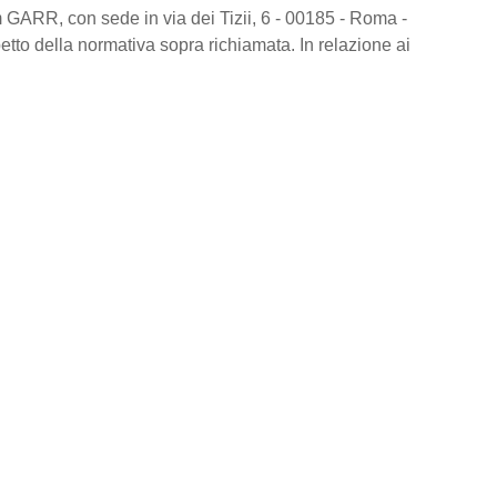
 GARR, con sede in via dei Tizii, 6 - 00185 - Roma -
spetto della normativa sopra richiamata. In relazione ai