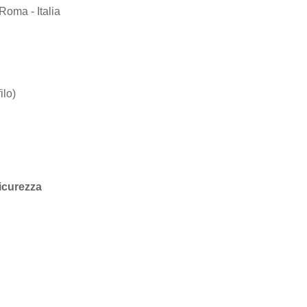
Roma - Italia
lo)
sicurezza