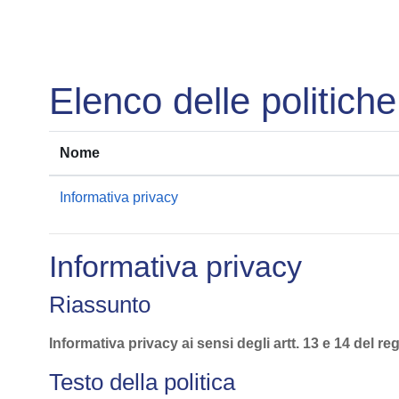
Vai al contenuto principale
Elenco delle politiche
Nome
Informativa privacy
Informativa privacy
Riassunto
Informativa privacy ai sensi degli artt. 13 e 14 de
Testo della politica