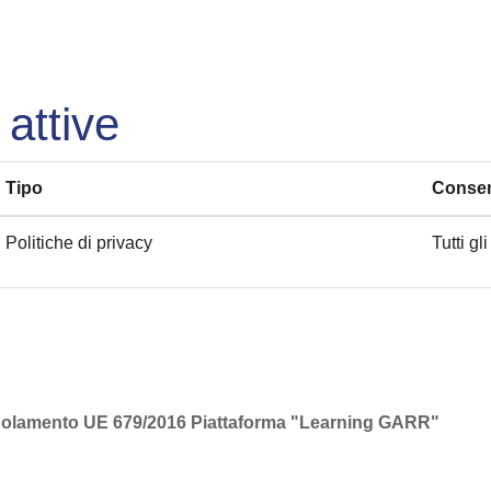
 attive
Tipo
Consen
Politiche di privacy
Tutti gli
l regolamento UE 679/2016 Piattaforma "Learning GARR"