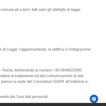
omunicati a terzi, fatti salvi gli obblighi di legge.
 di Legge, l'aggiornamento, la rettifica e l'integrazione
00185 - Roma, telefonando al numero +39 0649622000,
ordine al trattamento ed alla comunicazione di dati
li presso la sede del Consortium GARR all’indirizzo e-
mento dei Suoi dati personali.
x