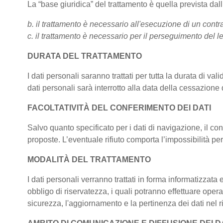
La “base giuridica” del trattamento è quella prevista da
b. il trattamento è necessario all'esecuzione di un contra
c. il trattamento è necessario per il perseguimento del le
DURATA DEL TRATTAMENTO
I dati personali saranno trattati per tutta la durata di val
dati personali sarà interrotto alla data della cessazione d
FACOLTATIVITÀ DEL CONFERIMENTO DEI DATI
Salvo quanto specificato per i dati di navigazione, il conf
proposte. L’eventuale rifiuto comporta l’impossibilità per 
MODALITÀ DEL TRATTAMENTO
I dati personali verranno trattati in forma informatizzata
obbligo di riservatezza, i quali potranno effettuare operaz
sicurezza, l'aggiornamento e la pertinenza dei dati nel ris