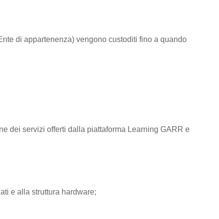
to/Ente di appartenenza) vengono custoditi fino a quando
one dei servizi offerti dalla piattaforma Learning GARR e
ti e alla struttura hardware;