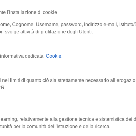
te l'installazione di cookie
ione (Nome, Cognome, Username, password, indirizzo e-mail, Istitu
 svolge attività di profilazione degli Utenti.
l'informativa dedicata:
Cookie.
 nei limiti di quanto ciò sia strettamente necessario all’erogazi
ARR.
arning, relativamente alla gestione tecnica e sistemistica dei da
tunità per la comunità dell’istruzione e della ricerca.