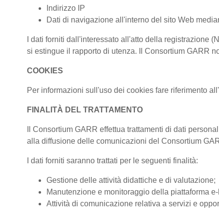
Indirizzo IP
Dati di navigazione all'interno del sito Web median
I dati forniti dall'interessato all'atto della registraz
si estingue il rapporto di utenza. Il Consortium GARR non
COOKIES
Per informazioni sull'uso dei cookies fare riferimento al
FINALITÀ DEL TRATTAMENTO
Il Consortium GARR effettua trattamenti di dati personali
alla diffusione delle comunicazioni del Consortium G
I dati forniti saranno trattati per le seguenti finalità:
Gestione delle attività didattiche e di valutazione;
Manutenzione e monitoraggio della piattaforma e-le
Attività di comunicazione relativa a servizi e oppor