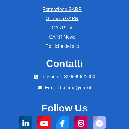
Formazione GARR
Sito web GARR
GARR TV
GARR News
Politiche del sito
Contatti
Telefono : +390649622000
Email :
training@garr.it
Follow Us