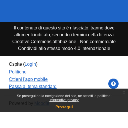
Il contenuto di questo sito è rilasciato, tranne dove
altrimenti indicato, secondo i termini della licenza
Creative Commons attribuzione - Non commerciale
Condividi allo stesso modo 4.0 Internazionale
Ospite (
Login
)
Politiche
Ottieni l'app mobile
Passa al tema standard
x
Se prosegui nella navigazione del sito, ne accetti le politiche:
Informativa privacy
Powered by
Moodle
Prosegui