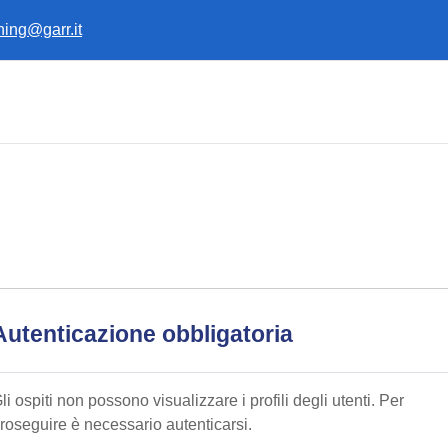
ining@garr.it
Autenticazione obbligatoria
li ospiti non possono visualizzare i profili degli utenti. Per
roseguire è necessario autenticarsi.