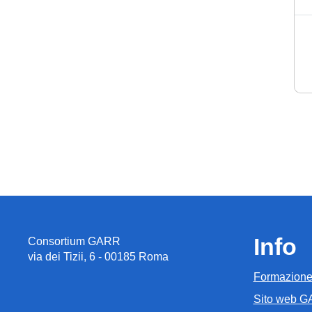
Info
Consortium GARR
via dei Tizii, 6 - 00185 Roma
Formazion
Sito web 