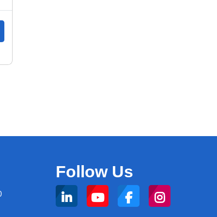
Follow Us
0