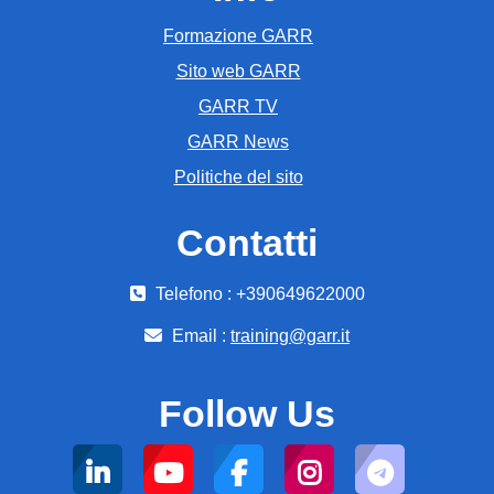
Formazione GARR
Sito web GARR
GARR TV
GARR News
Politiche del sito
Contatti
Telefono : +390649622000
Email :
training@garr.it
Follow Us