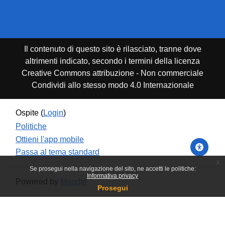
Il contenuto di questo sito è rilasciato, tranne dove
altrimenti indicato, secondo i termini della licenza
Creative Commons attribuzione - Non commerciale
Condividi allo stesso modo 4.0 Internazionale
Ospite (
Login
)
Politiche
Ottieni l'app mobile
Passa al tema standard
x
Se prosegui nella navigazione del sito, ne accetti le politiche:
Informativa privacy
Powered by
Moodle
Prosegui