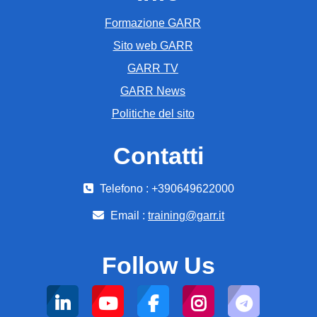
Formazione GARR
Sito web GARR
GARR TV
GARR News
Politiche del sito
Contatti
Telefono : +390649622000
Email :
training@garr.it
Follow Us