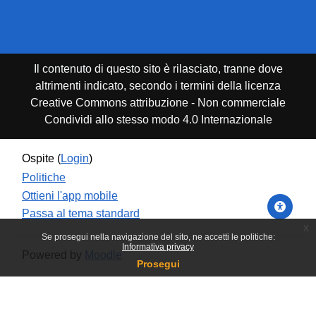
Il contenuto di questo sito è rilasciato, tranne dove
altrimenti indicato, secondo i termini della licenza
Creative Commons attribuzione - Non commerciale
Condividi allo stesso modo 4.0 Internazionale
Ospite (
Login
)
Politiche
Ottieni l'app mobile
Passa al tema standard
x
Se prosegui nella navigazione del sito, ne accetti le politiche:
Informativa privacy
Powered by
Moodle
Prosegui