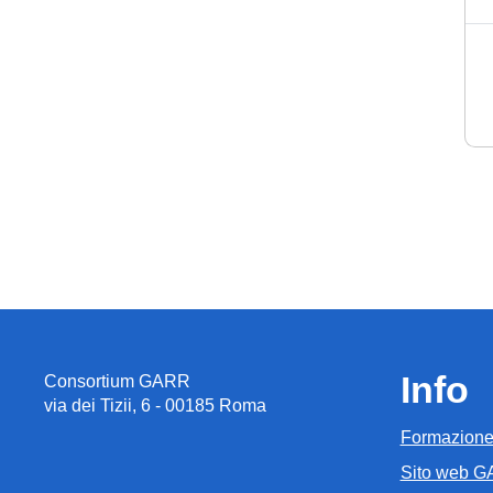
Info
Consortium GARR
via dei Tizii, 6 - 00185 Roma
Formazion
Sito web 