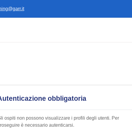
ining@garr.it
Autenticazione obbligatoria
li ospiti non possono visualizzare i profili degli utenti. Per
roseguire è necessario autenticarsi.