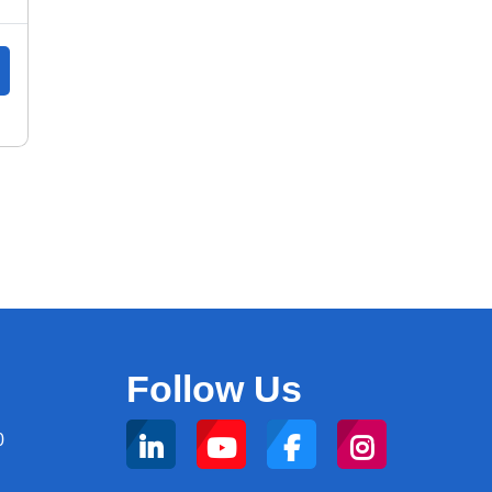
Follow Us
0