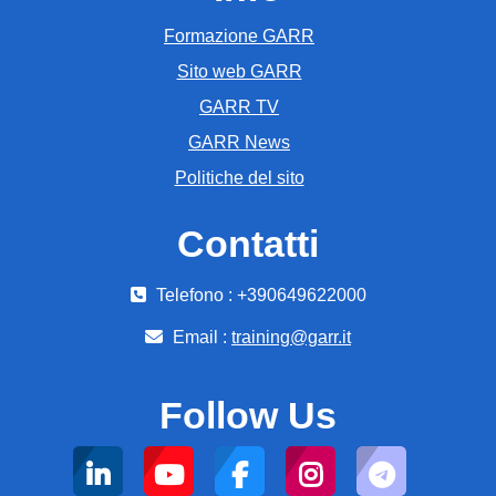
Formazione GARR
Sito web GARR
GARR TV
GARR News
Politiche del sito
Contatti
Telefono : +390649622000
Email :
training@garr.it
Follow Us