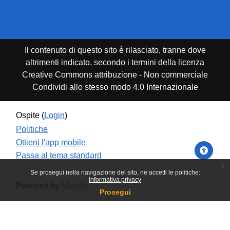
Il contenuto di questo sito è rilasciato, tranne dove
altrimenti indicato, secondo i termini della licenza
Creative Commons attribuzione - Non commerciale
Condividi allo stesso modo 4.0 Internazionale
Ospite (
Login
)
Politiche
Ottieni l'app mobile
Passa al tema standard
x
Se prosegui nella navigazione del sito, ne accetti le politiche:
Informativa privacy
Powered by
Moodle
Prosegui