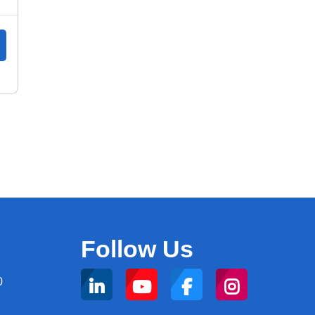
Follow Us
0