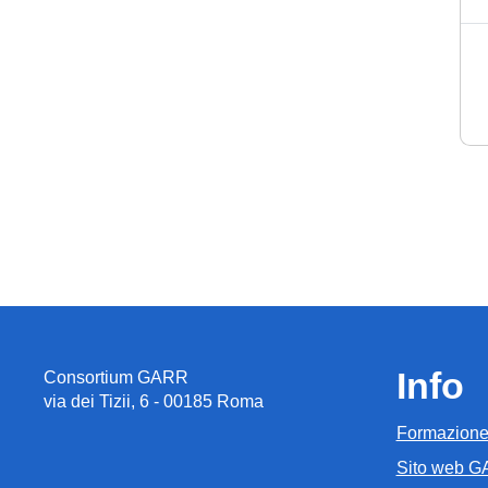
Info
Consortium GARR
via dei Tizii, 6 - 00185 Roma
Formazion
Sito web 