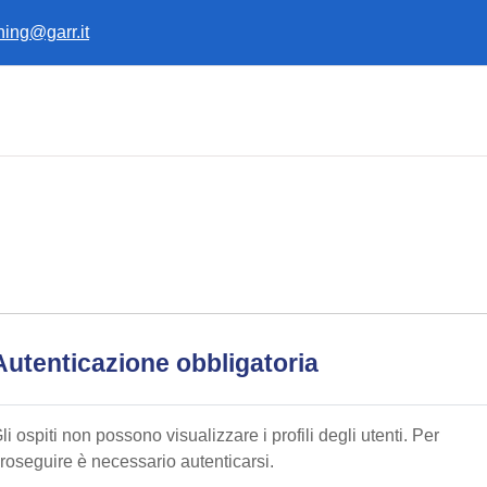
ining@garr.it
Autenticazione obbligatoria
li ospiti non possono visualizzare i profili degli utenti. Per
roseguire è necessario autenticarsi.