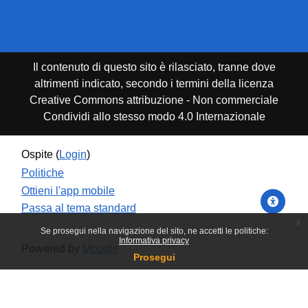
Il contenuto di questo sito è rilasciato, tranne dove
altrimenti indicato, secondo i termini della licenza
Creative Commons attribuzione - Non commerciale
Condividi allo stesso modo 4.0 Internazionale
Ospite (
Login
)
Politiche
Ottieni l'app mobile
Passa al tema standard
x
Se prosegui nella navigazione del sito, ne accetti le politiche:
Informativa privacy
Powered by
Moodle
Prosegui