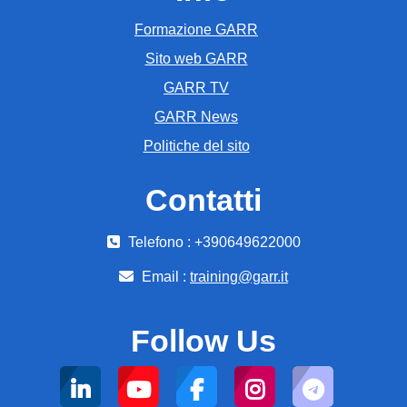
Formazione GARR
Sito web GARR
GARR TV
GARR News
Politiche del sito
Contatti
Telefono : +390649622000
Email :
training@garr.it
Follow Us