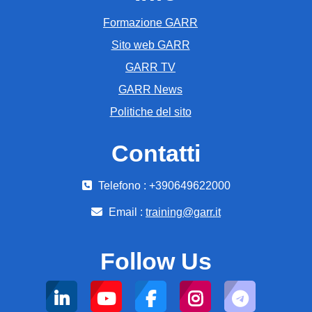
Formazione GARR
Sito web GARR
GARR TV
GARR News
Politiche del sito
Contatti
Telefono : +390649622000
Email :
training@garr.it
Follow Us