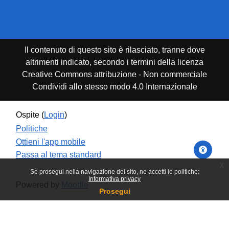
Il contenuto di questo sito è rilasciato, tranne dove
altrimenti indicato, secondo i termini della licenza
Creative Commons attribuzione - Non commerciale
Condividi allo stesso modo 4.0 Internazionale
Ospite (
Login
)
Politiche
Ottieni l'app mobile
Passa al tema standard
x
Se prosegui nella navigazione del sito, ne accetti le politiche:
Informativa privacy
Powered by
Moodle
Prosegui