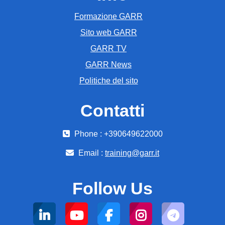
Formazione GARR
Sito web GARR
GARR TV
GARR News
Politiche del sito
Contatti
Phone : +390649622000
Email :
training@garr.it
Follow Us