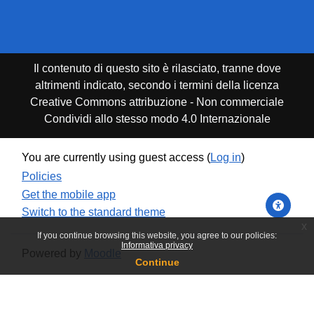
Il contenuto di questo sito è rilasciato, tranne dove
altrimenti indicato, secondo i termini della licenza
Creative Commons attribuzione - Non commerciale
Condividi allo stesso modo 4.0 Internazionale
You are currently using guest access (
Log in
)
Policies
Get the mobile app
Switch to the standard theme
x
If you continue browsing this website, you agree to our policies:
Informativa privacy
Powered by
Moodle
Continue