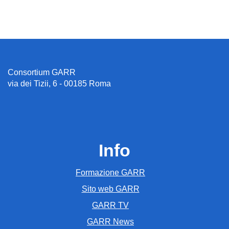
Consortium GARR
via dei Tizii, 6 - 00185 Roma
Info
Formazione GARR
Sito web GARR
GARR TV
GARR News