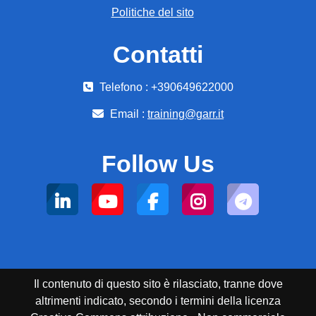
Politiche del sito
Contatti
Telefono : +390649622000
Email :
training@garr.it
Follow Us
Il contenuto di questo sito è rilasciato, tranne dove
altrimenti indicato, secondo i termini della licenza