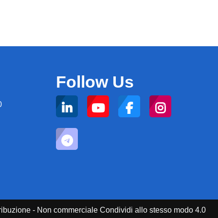
Follow Us
0
attribuzione - Non commerciale Condividi allo stesso modo 4.0