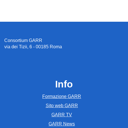
Consortium GARR
via dei Tizii, 6 - 00185 Roma
Info
Formazione GARR
Sito web GARR
GARR TV
GARR News