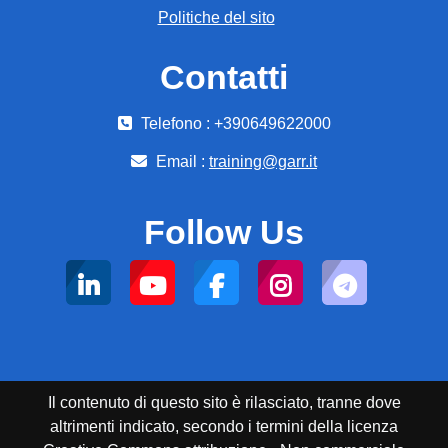
Politiche del sito
Contatti
Telefono : +390649622000
Email :
training@garr.it
Follow Us
Il contenuto di questo sito è rilasciato, tranne dove
altrimenti indicato, secondo i termini della licenza