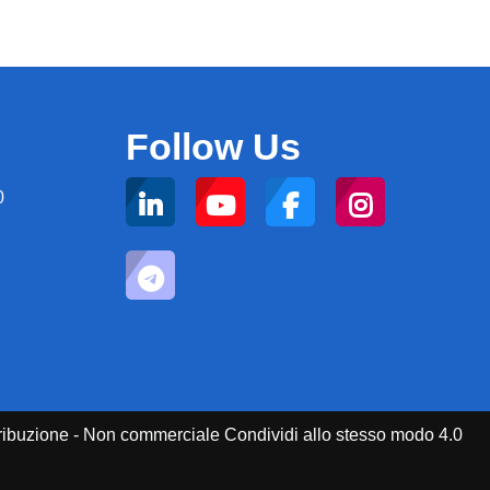
Follow Us
0
attribuzione - Non commerciale Condividi allo stesso modo 4.0