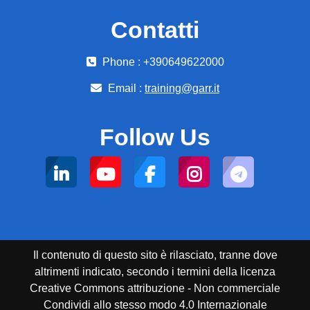
Contatti
Phone : +390649622000
Email :
training@garr.it
Follow Us
Il contenuto di questo sito è rilasciato, tranne dove
altrimenti indicato, secondo i termini della licenza
Creative Commons attribuzione - Non commerciale
Condividi allo stesso modo 4.0 Internazionale