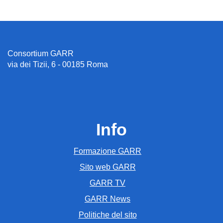
Consortium GARR
via dei Tizii, 6 - 00185 Roma
Info
Formazione GARR
Sito web GARR
GARR TV
GARR News
Politiche del sito