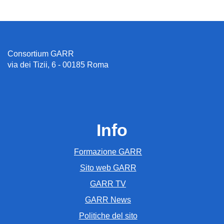
Consortium GARR
via dei Tizii, 6 - 00185 Roma
Info
Formazione GARR
Sito web GARR
GARR TV
GARR News
Politiche del sito