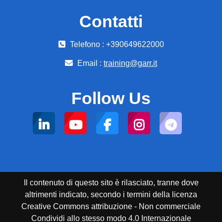
Contatti
Telefono : +390649622000
Email :
training@garr.it
Follow Us
Il contenuto di questo sito è rilasciato, tranne dove
altrimenti indicato, secondo i termini della licenza
Creative Commons attribuzione - Non commerciale
Condividi allo stesso modo 4.0 Internazionale