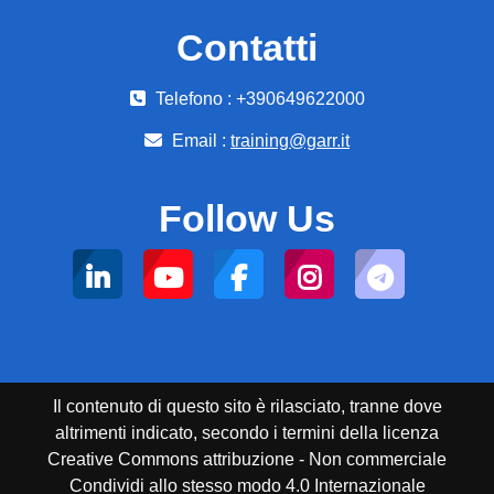
Contatti
Telefono : +390649622000
Email :
training@garr.it
Follow Us
Il contenuto di questo sito è rilasciato, tranne dove
altrimenti indicato, secondo i termini della licenza
Creative Commons attribuzione - Non commerciale
Condividi allo stesso modo 4.0 Internazionale