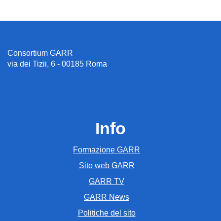
Consortium GARR
via dei Tizii, 6 - 00185 Roma
Info
Formazione GARR
Sito web GARR
GARR TV
GARR News
Politiche del sito