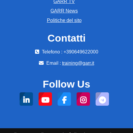
GARR TV
GARR News
Politiche del sito
Contatti
Telefono : +390649622000
Email :
training@garr.it
Follow Us