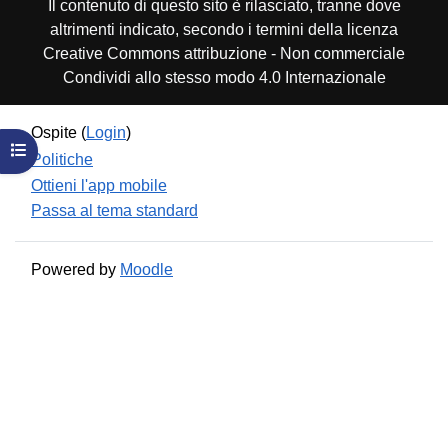
Il contenuto di questo sito è rilasciato, tranne dove
altrimenti indicato, secondo i termini della licenza
Creative Commons attribuzione - Non commerciale
Condividi allo stesso modo 4.0 Internazionale
Ospite (
Login
)
Apri indice del corso
Politiche
Ottieni l'app mobile
Passa al tema standard
Powered by
Moodle