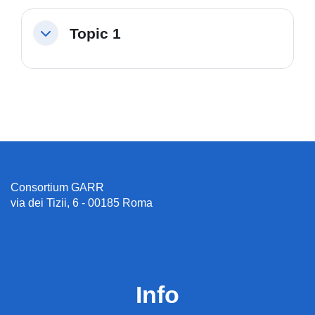
Topic 1
Minimizza
Consortium GARR
via dei Tizii, 6 - 00185 Roma
Info