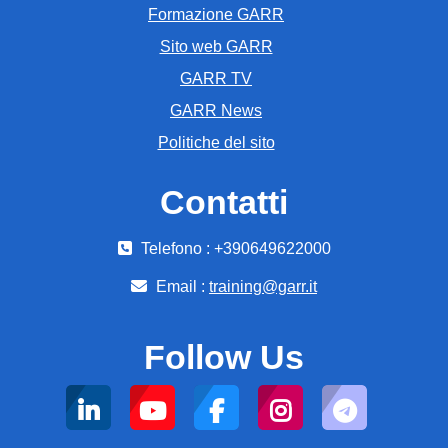
Formazione GARR
Sito web GARR
GARR TV
GARR News
Politiche del sito
Contatti
Telefono : +390649622000
Email :
training@garr.it
Follow Us