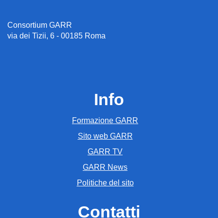
Consortium GARR
via dei Tizii, 6 - 00185 Roma
Info
Formazione GARR
Sito web GARR
GARR TV
GARR News
Politiche del sito
Contatti