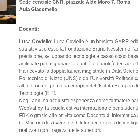
Sede centrale CNR, piazzale Aldo Moro 7, Roma
Aula Giacomello
Docenti:
Luca Coviello:
Luca Coviello è un borsista GARR edi
sua attività presso la Fondazione Bruno Kessler nell’am
precisione, sviluppando tecnologie a basso costo basate
artificiale per migliorare la qualità e quantità dei raccol
Ha ricevuto la doppia laurea magistrale in Data Scienc
Politecnica di Nizza (UNS) e dall’Università Politecni
all’interno del percorso europeo dell’Istituto Europeo d
Tecnologia (EIT).
Negli anni ha acquisito esperienza come formatore pa
WebValley, la scuola estiva internazionale per studenti
FBK e grazie alle attività come Docente di Informatica a
G. Marconi di Rovereto e di tutor nei progetti di intellige
realizzati con i ragazzi delle superiori.