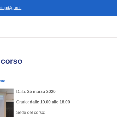
ining@garr.it
 corso
oma
Data:
25 marzo 2020
Orario:
dalle 10.00 alle 18.00
Sede del corso: