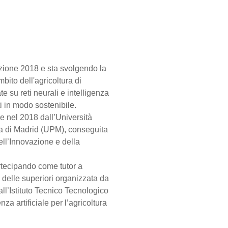
zione 2018 e sta svolgendo la
bito dell'agricoltura di
 su reti neurali e intelligenza
ti in modo sostenibile.
e nel 2018 dall’Università
ca di Madrid (UPM), conseguita
ell’Innovazione e della
rtecipando come tutor a
 delle superiori organizzata da
ll’Istituto Tecnico Tecnologico
nza artificiale per l’agricoltura