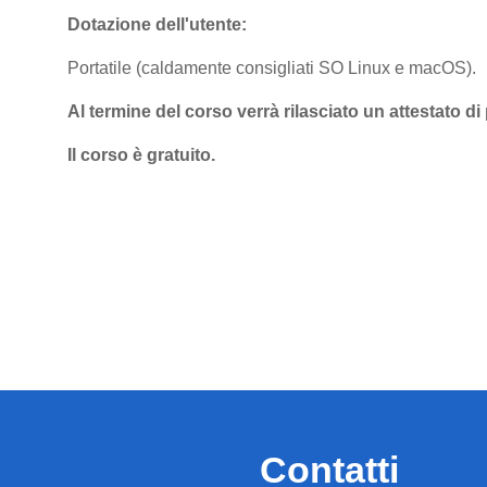
Dotazione dell'utente:
Portatile (caldamente consigliati SO Linux e macOS).
Al termine del corso verrà rilasciato un attestato di
Il corso è gratuito.
Contatti