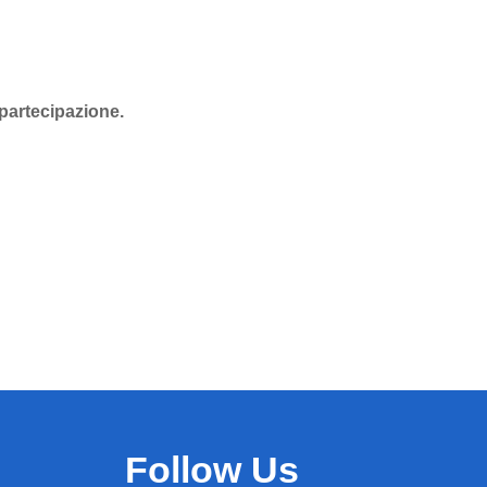
 partecipazione.
Follow Us