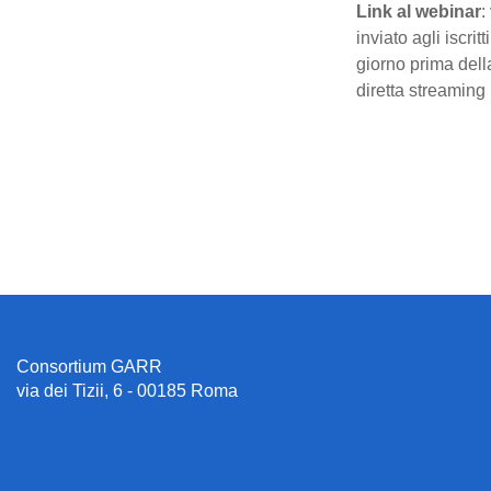
Link al webinar
:
inviato agli iscritti 
giorno prima dell
diretta streaming
Consortium GARR
via dei Tizii, 6 - 00185 Roma