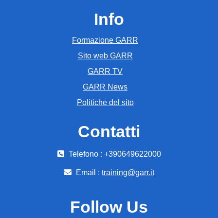
Info
Formazione GARR
Sito web GARR
GARR TV
GARR News
Politiche del sito
Contatti
Telefono : +390649622000
Email :
training@garr.it
Follow Us