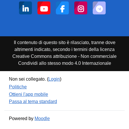
Il contenuto di questo sito è rilasciato, tranne dove
altrimenti indicato, secondo i termini della licenza
Creative Commons attribuzione - Non commerciale
Condividi allo stesso modo 4.0 Internazionale
Non sei collegato. (
Login
)
Politiche
Ottieni l'app mobile
Passa al tema standard
Powered by
Moodle