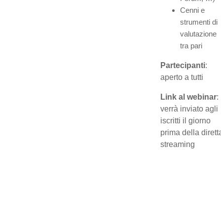
Cenni e
strumenti di
valutazione
tra pari
Partecipanti
:
aperto a tutti
Link al webinar
:
verrà inviato agli
iscritti il giorno
prima della dirett
streaming