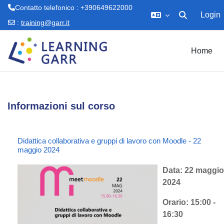
Contatto telefonico : +390649622000
Login
Attiva/disattiv
:
training@garr.it
Vai al contenuto principale
Home
Informazioni sul corso
Didattica collaborativa e gruppi di lavoro con Moodle - 22
maggio 2024
Data: 22 maggio
2024
Orario: 15:00 -
16:30