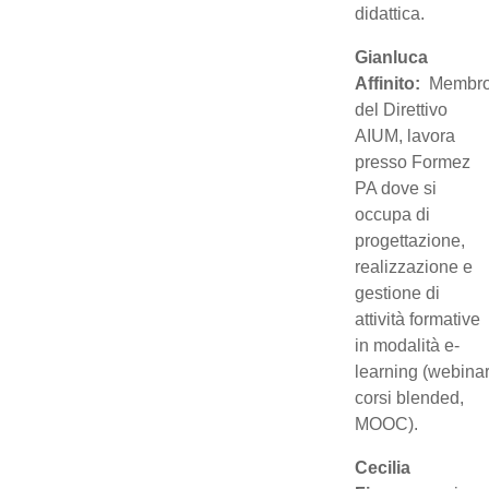
didattica.
Gianluca
Affinito:
Membr
del Direttivo
AIUM,
lavora
presso Formez
PA dove si
occupa di
progettazione,
realizzazione e
gestione di
attività formative
in modalità e-
learning (webinar
corsi blended,
MOOC).
Cecilia