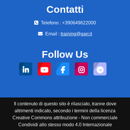
Contatti
Telefono : +390649622000
Email :
training@garr.it
Follow Us
Il contenuto di questo sito è rilasciato, tranne dove
altrimenti indicato, secondo i termini della licenza
Creative Commons attribuzione - Non commerciale
Condividi allo stesso modo 4.0 Internazionale