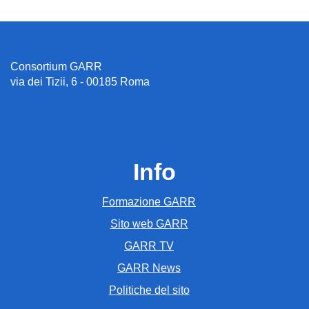
Consortium GARR
via dei Tizii, 6 - 00185 Roma
Info
Formazione GARR
Sito web GARR
GARR TV
GARR News
Politiche del sito