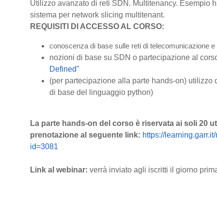
Utilizzo avanzato di reti SDN. Multitenancy. Esempio 
sistema per network slicing multitenant.
REQUISITI DI ACCESSO AL CORSO:
conoscenza di base sulle reti di telecomunicazione e r
nozioni di base su SDN o partecipazione al cors
Defined"
(per partecipazione alla parte hands-on) utilizzo 
di base del linguaggio python)
La parte hands-on del corso è riservata ai soli 20 u
prenotazione al seguente link:
https://learning.garr.
id=3081
Link al webinar:
verrà inviato agli iscritti il giorno pri