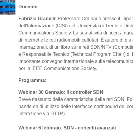
Docente:
Fabrizio Granelli:
Professore Ordinario presso il Dipa
dell'Informazione (DISI) dell'Università di Trento e Di
Communications Society. La sua attività di ricerca rigua
di Internet e le reti radiomobili cellulari. È autore di pi
internazionali, di un libro sulle reti SDN/NFV (Compu
e Responsabile Tecnico (Technical Program Chair) di 
importante convegno internazionale sulle telecomunica
per la IEEE Communications Society.
Programma:
Webinar 30 Gennaio: Il controller SDN
Breve riassunto delle caratteristiche delle reti SDN. 
hands-on di utilizzo delle interfacce northbound del contr
interazione via HTTP).
Webinar 6 febbraio: SDN - concetti avanzati