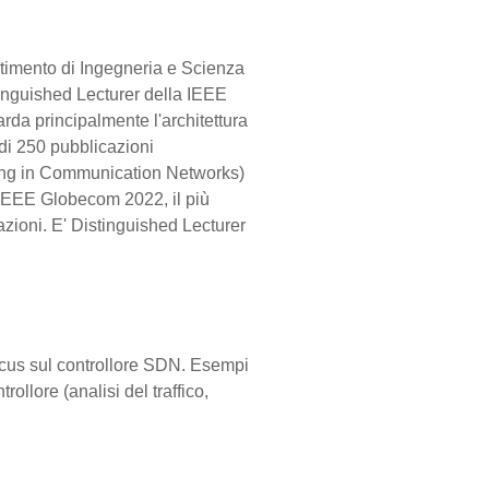
rtimento di Ingegneria e Scienza
stinguished Lecturer della IEEE
rda principalmente l'architettura
ù di 250 pubblicazioni
ting in Communication Networks)
IEEE Globecom 2022, il più
zioni. E' Distinguished Lecturer
Focus sul controllore SDN. Esempi
ollore (analisi del traffico,