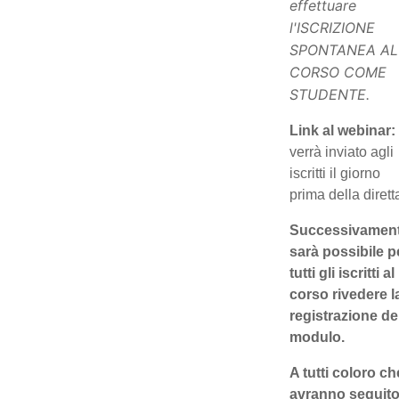
effettuare
l'ISCRIZIONE
SPONTANEA AL
CORSO COME
STUDENTE.
Link al webinar:
verrà inviato agli
iscritti il giorno
prima della dirett
Successivamen
sarà possibile p
tutti gli iscritti al
corso rivedere l
registrazione de
modulo.
A tutti coloro ch
avranno seguit