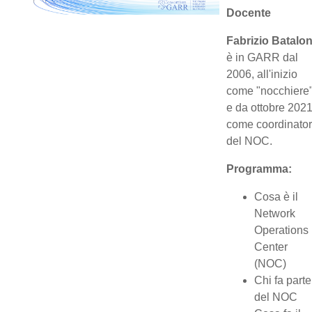
Docente
Fabrizio Batalon
è in GARR dal
2006, all'inizio
come "nocchiere
e da ottobre 202
come coordinato
del NOC.
Programma:
Cosa è il
Network
Operations
Center
(NOC)
Chi fa parte
del NOC