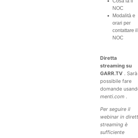
Cosa fa il
NOC
Modalità e
orari per
contattare il
NOC
Diretta
streaming su
GARR.TV
. Sarà
possibile fare
domande usand
menti.com .
Per seguire il
webinar in diret
streaming è
sufficiente