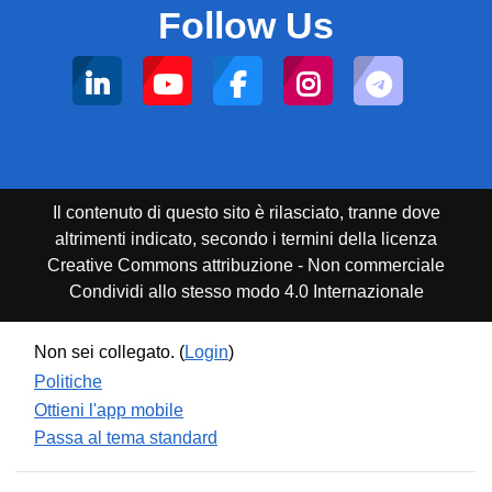
Follow Us
Il contenuto di questo sito è rilasciato, tranne dove
altrimenti indicato, secondo i termini della licenza
Creative Commons attribuzione - Non commerciale
Condividi allo stesso modo 4.0 Internazionale
Non sei collegato. (
Login
)
Politiche
Ottieni l'app mobile
Passa al tema standard