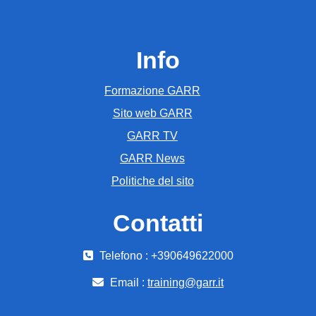
Info
Formazione GARR
Sito web GARR
GARR TV
GARR News
Politiche del sito
Contatti
Telefono : +390649622000
Email :
training@garr.it