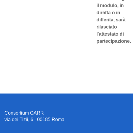
il modulo, in
diretta o in
differita, sarà
rilasciato
l'attestato di
partecipazione.
Consortium GARR
via dei Tizii, 6 - 00185 Roma