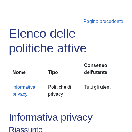
Vai al contenuto principale
Pagina precedente
Elenco delle
politiche attive
Consenso
Nome
Tipo
dell'utente
Informativa
Politiche di
Tutti gli utenti
privacy
privacy
Informativa privacy
Riassunto