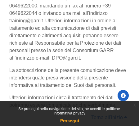
0649622000, mandando un fax al numero +39
0649622044 o inviando una mail all'indirizzo
training@garr.it. Ulteriori informazioni in ordine al
trattamento ed alla comunicazione di dati previsti
direttamente o altrimenti acquisiti potranno essere
richieste al Responsabile per la Protezione dei dati
personali presso la sede del Consortium GARR
all’indirizzo e-mail: DPO@garr.it.
La sottoscrizione della presente comunicazione deve
intendersi quale presa visione della presente
informativa al trattamento dei Suoi dati personali.
Ulteriori informazioni circa il trattamento dei dati
x
potranno essere comunicate anche verbalmente.
Se prosegui nella navigazione del sito, ne accetti le politiche:
Informativa privacy
Torna all'inizio
Prosegui