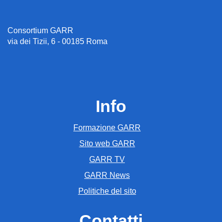
Consortium GARR
via dei Tizii, 6 - 00185 Roma
Info
Formazione GARR
Sito web GARR
GARR TV
GARR News
Politiche del sito
Contatti