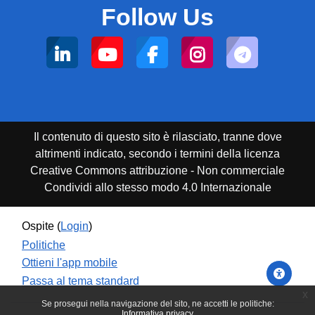
Follow Us
Il contenuto di questo sito è rilasciato, tranne dove
altrimenti indicato, secondo i termini della licenza
Creative Commons attribuzione - Non commerciale
Condividi allo stesso modo 4.0 Internazionale
Ospite (
Login
)
Politiche
Ottieni l'app mobile
Passa al tema standard
x
Se prosegui nella navigazione del sito, ne accetti le politiche:
Informativa privacy