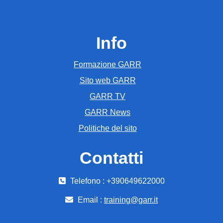
Info
Formazione GARR
Sito web GARR
GARR TV
GARR News
Politiche del sito
Contatti
Telefono : +390649622000
Email :
training@garr.it