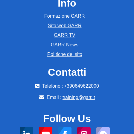
Info
Formazione GARR
Sito web GARR
GARR TV
GARR News
Politiche del sito
Contatti
Telefono : +390649622000
Email :
training@garr.it
Follow Us