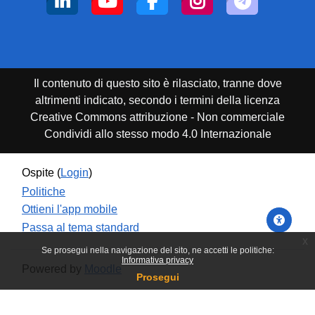
Il contenuto di questo sito è rilasciato, tranne dove
altrimenti indicato, secondo i termini della licenza
Creative Commons attribuzione - Non commerciale
Condividi allo stesso modo 4.0 Internazionale
Ospite (
Login
)
Politiche
Ottieni l'app mobile
Passa al tema standard
x
Se prosegui nella navigazione del sito, ne accetti le politiche:
Informativa privacy
Powered by
Moodle
Prosegui