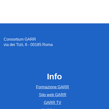
Consortium GARR
via dei Tizii, 6 - 00185 Roma
Info
Formazione GARR
Sito web GARR
GARR TV