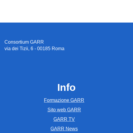
Consortium GARR
via dei Tizii, 6 - 00185 Roma
Info
Formazione GARR
Sito web GARR
GARR TV
GARR News