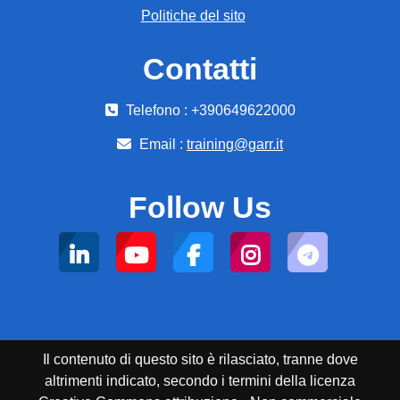
Politiche del sito
Contatti
Telefono : +390649622000
Email :
training@garr.it
Follow Us
Il contenuto di questo sito è rilasciato, tranne dove
altrimenti indicato, secondo i termini della licenza