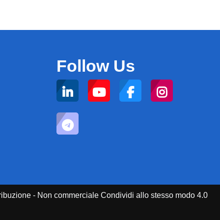
Follow Us
attribuzione - Non commerciale Condividi allo stesso modo 4.0