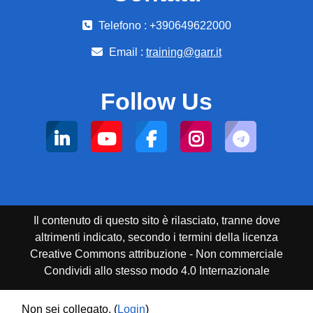
Telefono : +390649622000
Email :
training@garr.it
Follow Us
Il contenuto di questo sito è rilasciato, tranne dove
altrimenti indicato, secondo i termini della licenza
Creative Commons attribuzione - Non commerciale
Condividi allo stesso modo 4.0 Internazionale
Non sei collegato. (
Login
)